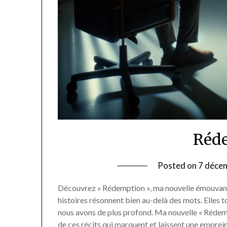
Réd
Posted on
7 déce
Découvrez « Rédemption », ma nouvelle émouvant
histoires résonnent bien au-delà des mots. Elles t
nous avons de plus profond. Ma nouvelle « Rédemp
de ces récits qui marquent et laissent une emprein