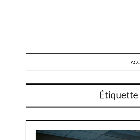
Skip
to
content
ACC
Étiquette