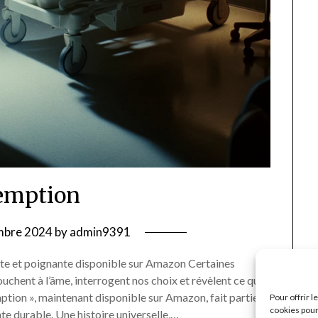
emption
mbre 2024
by
admin9391
e et poignante disponible sur Amazon Certaines
ouchent à l’âme, interrogent nos choix et révèlent ce que
tion », maintenant disponible sur Amazon, fait partie
Pour offrir 
cookies pour
te durable. Une histoire universelle,…