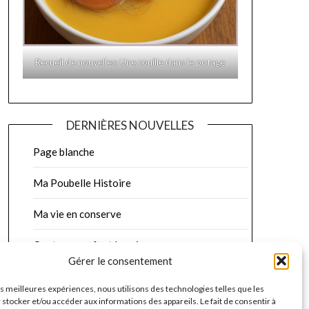
Recueil de nouvelles: Une couille dans le potage
DERNIÈRES NOUVELLES
Page blanche
Ma Poubelle Histoire
Ma vie en conserve
Quatre murs font la paire
Gérer le consentement
Rédemption
les meilleures expériences, nous utilisons des technologies telles que les
 stocker et/ou accéder aux informations des appareils. Le fait de consentir à