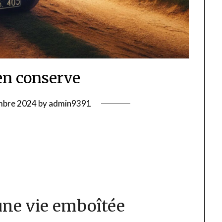
en conserve
mbre 2024
by
admin9391
ne vie emboîtée