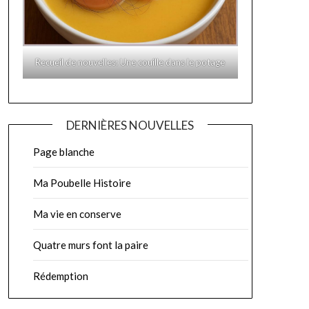
Recueil de nouvelles: Une couille dans le potage
DERNIÈRES NOUVELLES
Page blanche
Ma Poubelle Histoire
Ma vie en conserve
Quatre murs font la paire
Rédemption