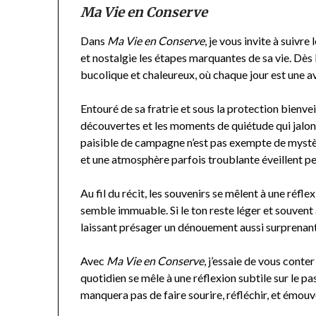
Ma Vie en Conserve
Dans
Ma Vie en Conserve
, je vous invite à suivr
et nostalgie les étapes marquantes de sa vie. Dès 
bucolique et chaleureux, où chaque jour est une av
Entouré de sa fratrie et sous la protection bienvei
découvertes et les moments de quiétude qui jalon
paisible de campagne n’est pas exempte de mystè
et une atmosphère parfois troublante éveillent pe
Au fil du récit, les souvenirs se mêlent à une réfle
semble immuable. Si le ton reste léger et souvent
laissant présager un dénouement aussi surprenan
Avec
Ma Vie en Conserve
, j’essaie de vous conte
quotidien se mêle à une réflexion subtile sur le p
manquera pas de faire sourire, réfléchir, et émouv