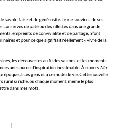
e de savoir-faire et de générosité. Je me souviens de ses
es conserves de pâté ou des rillettes dans une grande
ents, empreints de convivialité et de partage, m’ont
inaires et pour ce que signifiait réellement « vivre de la
ines, les découvertes au fil des saisons, et les moments
nues une source d’inspiration inestimable. À travers
Ma
te époque, à ces gens et à ce mode de vie. Cette nouvelle
rs rural si riche, où chaque moment, même le plus
mettre dans mes mots.