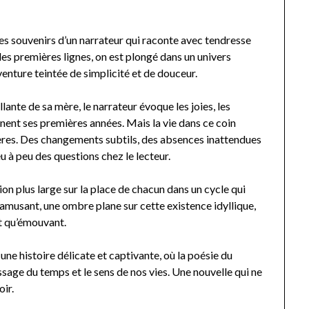
e les souvenirs d’un narrateur qui raconte avec tendresse
les premières lignes, on est plongé dans un univers
enture teintée de simplicité et de douceur.
llante de sa mère, le narrateur évoque les joies, les
nent ses premières années. Mais la vie dans ce coin
res. Des changements subtils, des absences inattendues
u à peu des questions chez le lecteur.
xion plus large sur la place de chacun dans un cycle qui
 amusant, une ombre plane sur cette existence idyllique,
t qu’émouvant.
r une histoire délicate et captivante, où la poésie du
assage du temps et le sens de nos vies. Une nouvelle qui ne
oir.