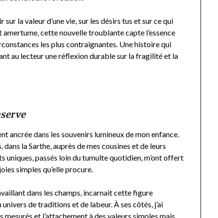
r sur la valeur d’une vie, sur les désirs tus et sur ce qui
t amertume, cette nouvelle troublante capte l’essence
rconstances les plus contraignantes. Une histoire qui
nt au lecteur une réflexion durable sur la fragilité et la
nserve
nt ancrée dans les souvenirs lumineux de mon enfance.
s, dans la Sarthe, auprès de mes cousines et de leurs
ts uniques, passés loin du tumulte quotidien, m’ont offert
joies simples qu’elle procure.
vaillant dans les champs, incarnait cette figure
univers de traditions et de labeur. À ses côtés, j’ai
tes mesurés et l’attachement à des valeurs simples mais