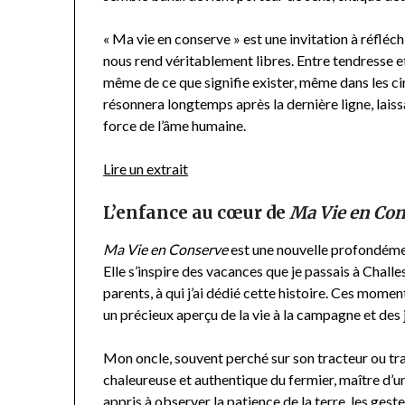
« Ma vie en conserve »
est une invitation à réfléchi
nous rend véritablement libres. Entre tendresse e
même de ce que signifie exister, même dans les ci
résonnera longtemps après la dernière ligne, laissa
force de l’âme humaine.
Lire un extrait
L’enfance au cœur de
Ma Vie en Co
Ma Vie en Conserve
est une nouvelle profondéme
Elle s’inspire des vacances que je passais à Challe
parents, à qui j’ai dédié cette histoire. Ces momen
un précieux aperçu de la vie à la campagne et des 
Mon oncle, souvent perché sur son tracteur ou tra
chaleureuse et authentique du fermier, maître d’un 
appris à observer la patience de la terre, les ges