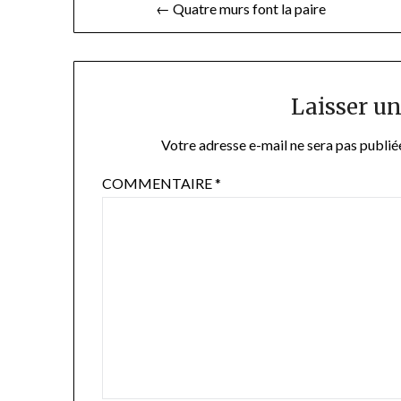
Navigation
← Quatre murs font la paire
de
l’article
Laisser u
Votre adresse e-mail ne sera pas publié
COMMENTAIRE
*