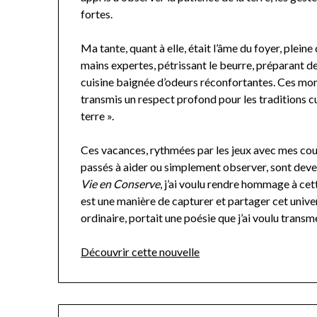
fortes.
Ma tante, quant à elle, était l’âme du foyer, plein
mains expertes, pétrissant le beurre, préparant d
cuisine baignée d’odeurs réconfortantes. Ces mom
transmis un respect profond pour les traditions cul
terre ».
Ces vacances, rythmées par les jeux avec mes cous
passés à aider ou simplement observer, sont deve
Vie en Conserve
, j’ai voulu rendre hommage à cet
est une manière de capturer et partager cet unive
ordinaire, portait une poésie que j’ai voulu trans
Découvrir cette nouvelle