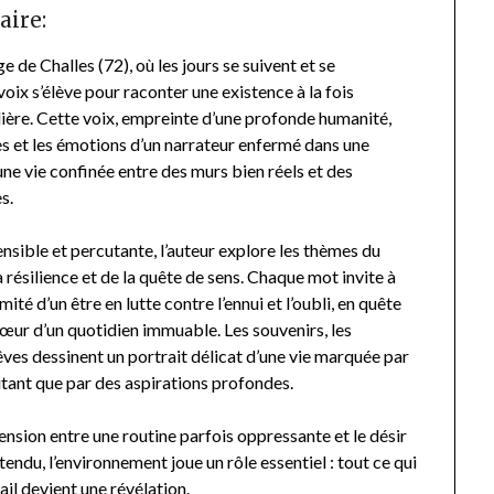
aire:
ge de Challes (72), où les jours se suivent et se
oix s’élève pour raconter une existence à la fois
lière. Cette voix, empreinte d’une profonde humanité,
es et les émotions d’un narrateur enfermé dans une
ne vie confinée entre des murs bien réels et des
s.
nsible et percutante, l’auteur explore les thèmes du
 résilience et de la quête de sens. Chaque mot invite à
mité d’un être en lutte contre l’ennui et l’oubli, en quête
cœur d’un quotidien immuable. Les souvenirs, les
rêves dessinent un portrait délicat d’une vie marquée par
utant que par des aspirations profondes.
a tension entre une routine parfois oppressante et le désir
tendu, l’environnement joue un rôle essentiel : tout ce qui
il devient une révélation.