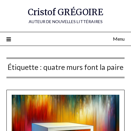
Skip
Cristof GRÉGOIRE
to
content
AUTEUR DE NOUVELLES LITTÉRAIRES
Menu
Étiquette :
quatre murs font la paire