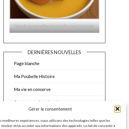
Recueil de nouvelles: Une couille dans le potage
DERNIÈRES NOUVELLES
Page blanche
Ma Poubelle Histoire
Ma vie en conserve
Quatre murs font la paire
Gérer le consentement
Rédemption
les meilleures expériences, nous utilisons des technologies telles que les
 stocker et/ou accéder aux informations des appareils. Le fait de consentir à