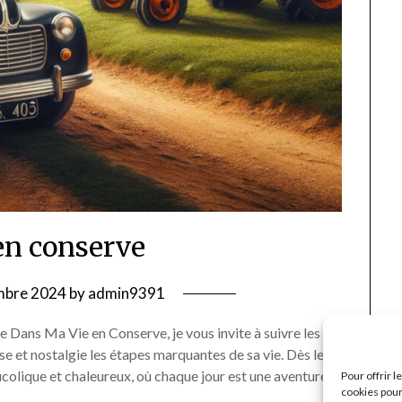
en conserve
mbre 2024
by
admin9391
Dans Ma Vie en Conserve, je vous invite à suivre les
se et nostalgie les étapes marquantes de sa vie. Dès les
ucolique et chaleureux, où chaque jour est une aventure
Pour offrir 
cookies pour