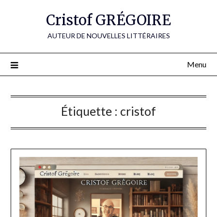
Skip
Cristof GRÉGOIRE
to
content
AUTEUR DE NOUVELLES LITTÉRAIRES
Menu
Étiquette :
cristof