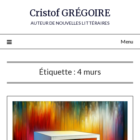
Skip
Cristof GRÉGOIRE
to
content
AUTEUR DE NOUVELLES LITTÉRAIRES
Menu
Étiquette :
4 murs