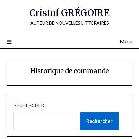
Skip
Cristof GRÉGOIRE
to
content
AUTEUR DE NOUVELLES LITTÉRAIRES
Menu
Historique de commande
RECHERCHER
Rechercher